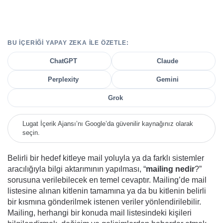
BU IÇERIĞI YAPAY ZEKA ILE ÖZETLE:
ChatGPT
Claude
Perplexity
Gemini
Grok
Lugat İçerik Ajansı’nı Google’da güvenilir kaynağınız olarak
seçin.
Belirli bir hedef kitleye mail yoluyla ya da farklı sistemler
aracılığıyla bilgi aktarımının yapılması, “
mailing nedir
?”
sorusuna verilebilecek en temel cevaptır. Mailing’de mail
listesine alınan kitlenin tamamına ya da bu kitlenin belirli
bir kısmına gönderilmek istenen veriler yönlendirilebilir.
Mailing, herhangi bir konuda mail listesindeki kişileri