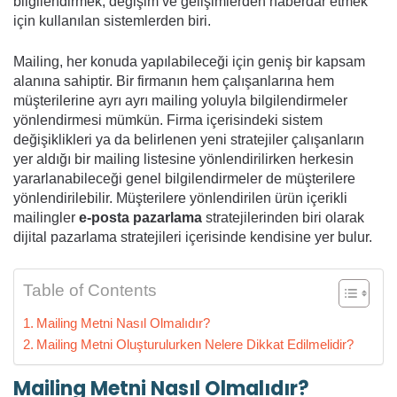
bilgilendirmek, değişim ve gelişimlerden haberdar etmek
için kullanılan sistemlerden biri.
Mailing, her konuda yapılabileceği için geniş bir kapsam
alanına sahiptir. Bir firmanın hem çalışanlarına hem
müşterilerine ayrı ayrı mailing yoluyla bilgilendirmeler
yönlendirmesi mümkün. Firma içerisindeki sistem
değişiklikleri ya da belirlenen yeni stratejiler çalışanların
yer aldığı bir mailing listesine yönlendirilirken herkesin
yararlanabileceği genel bilgilendirmeler de müşterilere
yönlendirilebilir. Müşterilere yönlendirilen ürün içerikli
mailingler
e-posta pazarlama
stratejilerinden biri olarak
dijital pazarlama stratejileri içerisinde kendisine yer bulur.
Table of Contents
Mailing Metni Nasıl Olmalıdır?
Mailing Metni Oluşturulurken Nelere Dikkat Edilmelidir?
Mailing Metni Nasıl Olmalıdır?