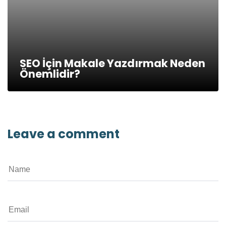
SEO İçin Makale Yazdırmak Neden
Önemlidir?
Leave a comment