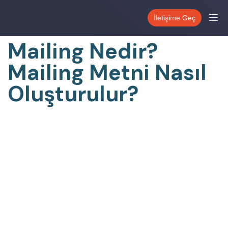
PUBLISHED
IN:
İletişime Geç
GENEL
Mailing Nedir?
Mailing Metni Nasıl
Oluşturulur?