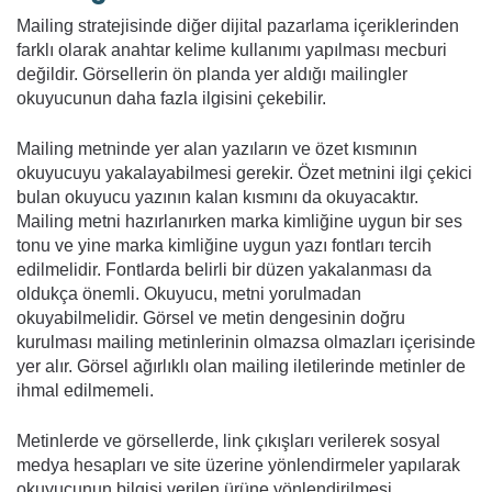
Mailing stratejisinde diğer dijital pazarlama içeriklerinden
farklı olarak anahtar kelime kullanımı yapılması mecburi
değildir. Görsellerin ön planda yer aldığı mailingler
okuyucunun daha fazla ilgisini çekebilir.
Mailing metninde yer alan yazıların ve özet kısmının
okuyucuyu yakalayabilmesi gerekir. Özet metnini ilgi çekici
bulan okuyucu yazının kalan kısmını da okuyacaktır.
Mailing metni hazırlanırken marka kimliğine uygun bir ses
tonu ve yine marka kimliğine uygun yazı fontları tercih
edilmelidir. Fontlarda belirli bir düzen yakalanması da
oldukça önemli. Okuyucu, metni yorulmadan
okuyabilmelidir. Görsel ve metin dengesinin doğru
kurulması mailing metinlerinin olmazsa olmazları içerisinde
yer alır. Görsel ağırlıklı olan mailing iletilerinde metinler de
ihmal edilmemeli.
Metinlerde ve görsellerde, link çıkışları verilerek sosyal
medya hesapları ve site üzerine yönlendirmeler yapılarak
okuyucunun bilgisi verilen ürüne yönlendirilmesi