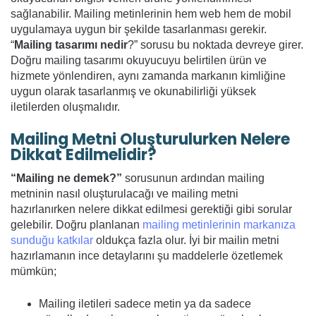
sağlanabilir. Mailing metinlerinin hem web hem de mobil
uygulamaya uygun bir şekilde tasarlanması gerekir.
“
Mailing tasarımı nedir
?” sorusu bu noktada devreye girer.
Doğru mailing tasarımı okuyucuyu belirtilen ürün ve
hizmete yönlendiren, aynı zamanda markanın kimliğine
uygun olarak tasarlanmış ve okunabilirliği yüksek
iletilerden oluşmalıdır.
Mailing Metni Oluşturulurken Nelere
Dikkat Edilmelidir?
“Mailing ne demek?”
sorusunun ardından mailing
metninin nasıl oluşturulacağı ve mailing metni
hazırlanırken nelere dikkat edilmesi gerektiği gibi sorular
gelebilir. Doğru planlanan
mailing metinlerinin markanıza
sunduğu katkılar
oldukça fazla olur. İyi bir mailin metni
hazırlamanın ince detaylarını şu maddelerle özetlemek
mümkün;
Mailing iletileri sadece metin ya da sadece