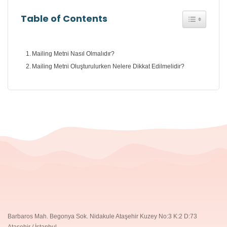
Toggle Tab
Table of Contents
Mailing Metni Nasıl Olmalıdır?
Mailing Metni Oluşturulurken Nelere Dikkat Edilmelidir?
Barbaros Mah. Begonya Sok. Nidakule Ataşehir Kuzey No:3 K:2 D:73
Ataşehir / İstanbul