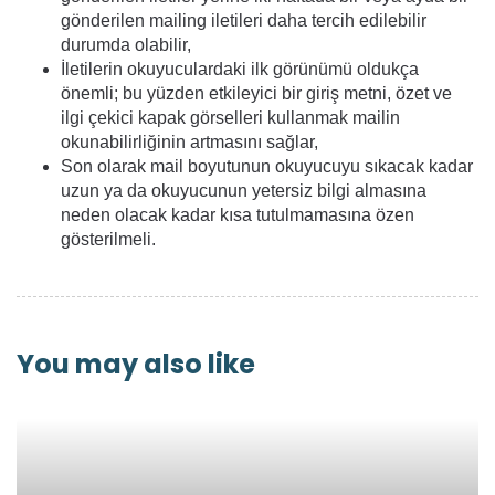
gönderilen mailing iletileri daha tercih edilebilir
durumda olabilir,
İletilerin okuyuculardaki ilk görünümü oldukça
önemli; bu yüzden etkileyici bir giriş metni, özet ve
ilgi çekici kapak görselleri kullanmak mailin
okunabilirliğinin artmasını sağlar,
Son olarak mail boyutunun okuyucuyu sıkacak kadar
uzun ya da okuyucunun yetersiz bilgi almasına
neden olacak kadar kısa tutulmamasına özen
gösterilmeli.
You may also like